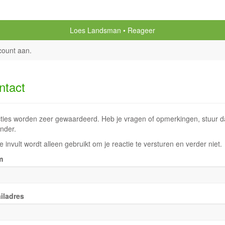
Loes Landsman
Reageer
count aan
.
ntact
ties worden zeer gewaardeerd. Heb je vragen of opmerkingen, stuur dan
nder.
e invult wordt alleen gebruikt om je reactie te versturen en verder niet.
m
iladres