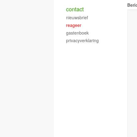
Beri
contact
nieuwsbrief
reageer
gastenboek
privacyverklaring